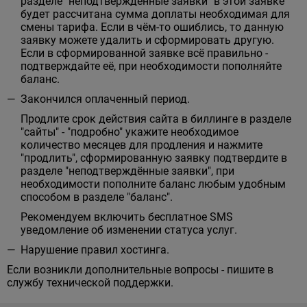
разделе "неподтверждённые заявки" в этой заявке
будет рассчитана сумма доплаты необходимая для
смены тарифа. Если в чём-то ошиблись, то данную
заявку можете удалить и сформировать другую.
Если в сформированной заявке всё правильно -
подтверждайте её, при необходимости пополняйте
баланс.
Закончился оплаченный период.
Продлите срок действия сайта в биллинге в разделе
"сайты" - "подробно" укажите необходимое
количество месяцев для продления и нажмите
"продлить", сформированную заявку подтвердите в
разделе "неподтверждённые заявки", при
необходимости пополните баланс любым удобным
способом в разделе "баланс".
Рекомендуем включить бесплатное SMS
уведомление об изменении статуса услуг.
Нарушение правил хостинга.
Если возникли дополнительные вопросы - пишите в
службу технической поддержки.