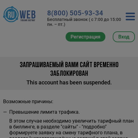
8(800) 505-93-34
Бесплатный звонок ( с 7:00 до 15:00
пн. – пт.)
Регистрация
Вход
ЗАПРАШИВАЕМЫЙ ВАМИ САЙТ ВРЕМЕННО
ЗАБЛОКИРОВАН
This account has been suspended.
Возможные причины:
Превышение лимита трафика.
В этом случае необходимо увеличить тарифный план
в биллинге, в разделе "сайты" - "подробно"
формируете заявку на смену тарифного плана, в