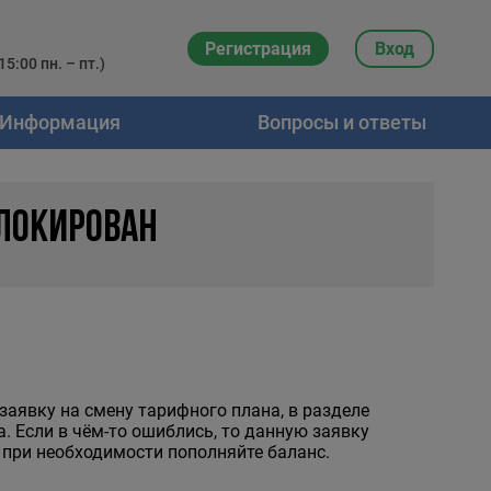
Регистрация
Вход
5:00 пн. – пт.)
Информация
Вопросы и ответы
ЛОКИРОВАН
 заявку на смену тарифного плана, в разделе
 Если в чём-то ошиблись, то данную заявку
 при необходимости пополняйте баланс.