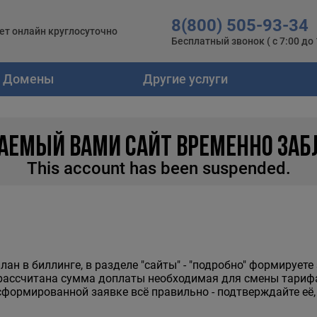
8(800) 505-93-34
ет онлайн круглосуточно
Бесплатный звонок ( с 7:00 до 1
Домены
Другие услуги
АЕМЫЙ ВАМИ САЙТ ВРЕМЕННО ЗАБ
This account has been suspended.
ан в биллинге, в разделе "сайты" - "подробно" формируете
 рассчитана сумма доплаты необходимая для смены тарифа.
сформированной заявке всё правильно - подтверждайте её,