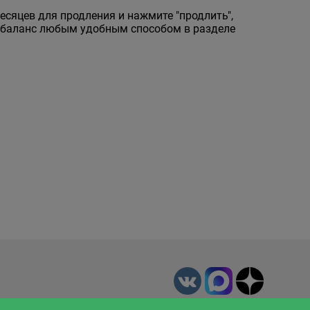
месяцев для продления и нажмите "продлить",
е баланс любым удобным способом в разделе