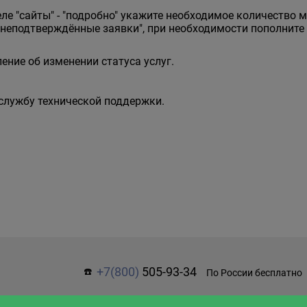
еле "сайты" - "подробно" укажите необходимое количество 
"неподтверждённые заявки", при необходимости пополнит
ние об изменении статуса услуг.
 службу технической поддержки.
+7(800)
505-93-34
☎️
По России бесплатно