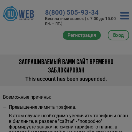
8(800) 505-93-34
Бесплатный звонок ( с 7:00 до 15:00
пн. – пт.)
Регистрация
Вход
ЗАПРАШИВАЕМЫЙ ВАМИ САЙТ ВРЕМЕННО
ЗАБЛОКИРОВАН
This account has been suspended.
Возможные причины:
Превышение лимита трафика.
В этом случае необходимо увеличить тарифный план
в биллинге, в разделе "сайты" - "подробно"
формируете заявку на смену тарифного плана, в