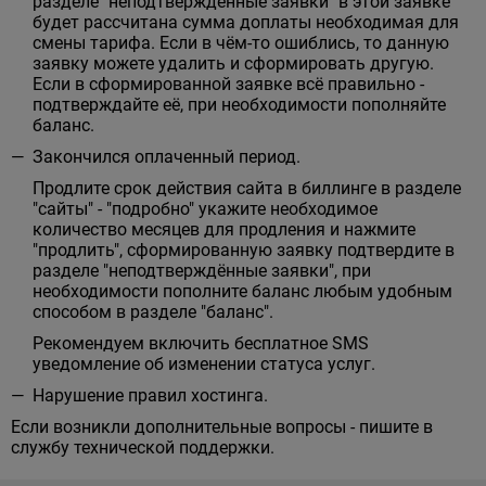
разделе "неподтверждённые заявки" в этой заявке
будет рассчитана сумма доплаты необходимая для
смены тарифа. Если в чём-то ошиблись, то данную
заявку можете удалить и сформировать другую.
Если в сформированной заявке всё правильно -
подтверждайте её, при необходимости пополняйте
баланс.
Закончился оплаченный период.
Продлите срок действия сайта в биллинге в разделе
"сайты" - "подробно" укажите необходимое
количество месяцев для продления и нажмите
"продлить", сформированную заявку подтвердите в
разделе "неподтверждённые заявки", при
необходимости пополните баланс любым удобным
способом в разделе "баланс".
Рекомендуем включить бесплатное SMS
уведомление об изменении статуса услуг.
Нарушение правил хостинга.
Если возникли дополнительные вопросы - пишите в
службу технической поддержки.