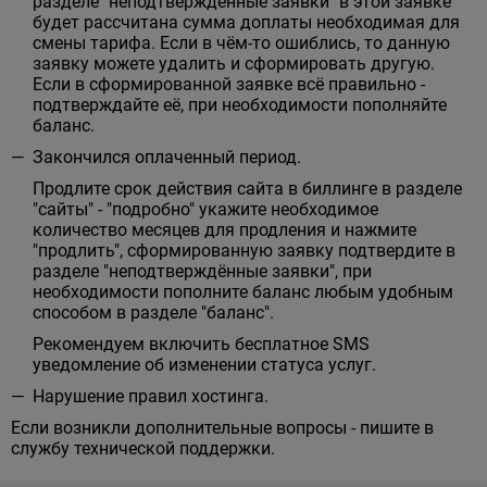
разделе "неподтверждённые заявки" в этой заявке
будет рассчитана сумма доплаты необходимая для
смены тарифа. Если в чём-то ошиблись, то данную
заявку можете удалить и сформировать другую.
Если в сформированной заявке всё правильно -
подтверждайте её, при необходимости пополняйте
баланс.
Закончился оплаченный период.
Продлите срок действия сайта в биллинге в разделе
"сайты" - "подробно" укажите необходимое
количество месяцев для продления и нажмите
"продлить", сформированную заявку подтвердите в
разделе "неподтверждённые заявки", при
необходимости пополните баланс любым удобным
способом в разделе "баланс".
Рекомендуем включить бесплатное SMS
уведомление об изменении статуса услуг.
Нарушение правил хостинга.
Если возникли дополнительные вопросы - пишите в
службу технической поддержки.