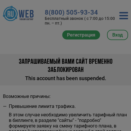
8(800) 505-93-34
Бесплатный звонок ( с 7:00 до 15:00
пн. – пт.)
Регистрация
Вход
ЗАПРАШИВАЕМЫЙ ВАМИ САЙТ ВРЕМЕННО
ЗАБЛОКИРОВАН
This account has been suspended.
Возможные причины:
Превышение лимита трафика.
В этом случае необходимо увеличить тарифный план
в биллинге, в разделе "сайты" - "подробно"
формируете заявку на смену тарифного плана, в