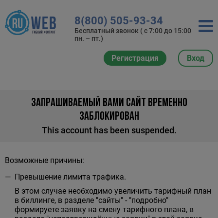
8(800) 505-93-34
Бесплатный звонок ( с 7:00 до 15:00
пн. – пт.)
Регистрация
Вход
ЗАПРАШИВАЕМЫЙ ВАМИ САЙТ ВРЕМЕННО
ЗАБЛОКИРОВАН
This account has been suspended.
Возможные причины:
Превышение лимита трафика.
В этом случае необходимо увеличить тарифный план
в биллинге, в разделе "сайты" - "подробно"
формируете заявку на смену тарифного плана, в