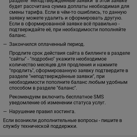
разделе "неподтверждённые заявки" в этой заявке
будет рассчитана сумма доплаты необходимая для
смены тарифа. Если в чём-то ошиблись, то данную
заявку можете удалить и сформировать другую.
Если в сформированной заявке всё правильно -
подтверждайте её, при необходимости пополняйте
баланс.
Закончился оплаченный период.
Продлите срок действия сайта в биллинге в разделе
"сайты" - "подробно" укажите необходимое
количество месяцев для продления и нажмите
"продлить", сформированную заявку подтвердите в
разделе "неподтверждённые заявки", при
необходимости пополните баланс любым удобным
способом в разделе "баланс".
Рекомендуем включить бесплатное SMS
уведомление об изменении статуса услуг.
Нарушение правил хостинга.
Если возникли дополнительные вопросы - пишите в
службу технической поддержки.