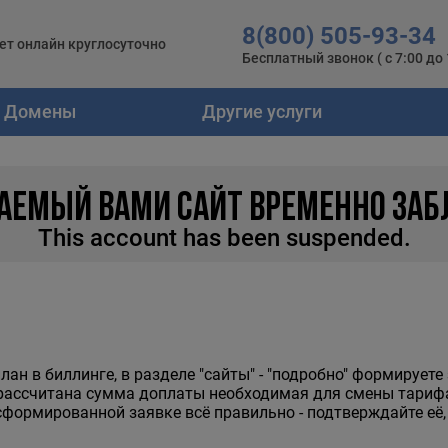
8(800) 505-93-34
ет онлайн круглосуточно
Бесплатный звонок ( с 7:00 до 1
Домены
Другие услуги
АЕМЫЙ ВАМИ САЙТ ВРЕМЕННО ЗАБ
This account has been suspended.
ан в биллинге, в разделе "сайты" - "подробно" формируете
 рассчитана сумма доплаты необходимая для смены тарифа.
сформированной заявке всё правильно - подтверждайте её,