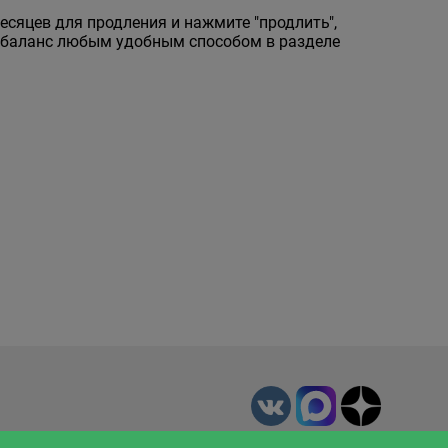
месяцев для продления и нажмите "продлить",
е баланс любым удобным способом в разделе