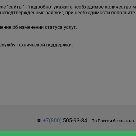
еле "сайты" - "подробно" укажите необходимое количество 
"неподтверждённые заявки", при необходимости пополнит
ние об изменении статуса услуг.
 службу технической поддержки.
+7(800)
505-93-34
☎️
По России бесплатно