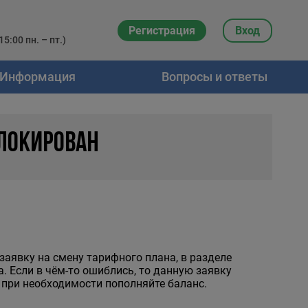
Регистрация
Вход
5:00 пн. – пт.)
Информация
Вопросы и ответы
ЛОКИРОВАН
 заявку на смену тарифного плана, в разделе
 Если в чём-то ошиблись, то данную заявку
 при необходимости пополняйте баланс.