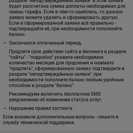
разделе "неподтверждённые заявки" в этой заявке
будет рассчитана сумма доплаты необходимая для
смены тарифа. Если в чём-то ошиблись, то данную
заявку можете удалить и сформировать другую.
Если в сформированной заявке всё правильно -
подтверждайте её, при необходимости пополняйте
баланс.
Закончился оплаченный период.
Продлите срок действия сайта в биллинге в разделе
"сайты" - "подробно" укажите необходимое
количество месяцев для продления и нажмите
"продлить", сформированную заявку подтвердите в
разделе "неподтверждённые заявки", при
необходимости пополните баланс любым удобным
способом в разделе "баланс".
Рекомендуем включить бесплатное SMS
уведомление об изменении статуса услуг.
Нарушение правил хостинга.
Если возникли дополнительные вопросы - пишите в
службу технической поддержки.