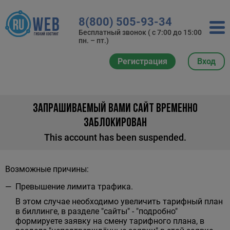
8(800) 505-93-34
Бесплатный звонок ( с 7:00 до 15:00
пн. – пт.)
Регистрация
Вход
ЗАПРАШИВАЕМЫЙ ВАМИ САЙТ ВРЕМЕННО
ЗАБЛОКИРОВАН
This account has been suspended.
Возможные причины:
Превышение лимита трафика.
В этом случае необходимо увеличить тарифный план
в биллинге, в разделе "сайты" - "подробно"
формируете заявку на смену тарифного плана, в